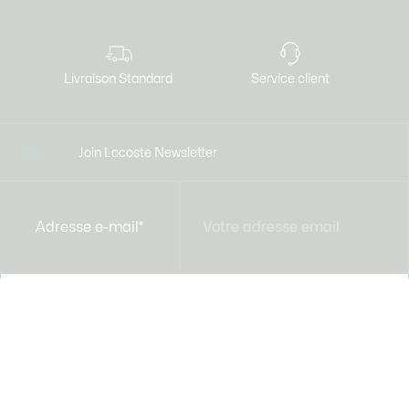
Livraison Standard
Service client
Join Lacoste Newsletter
Adresse e-mail*
S'INSCRIRE
À Propos De Lacoste
Le Groupe Lacoste