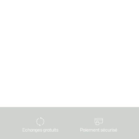
Echanges gratuits
Paiement sécurisé